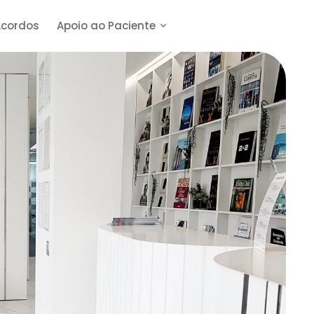
Acordos
Apoio ao Paciente