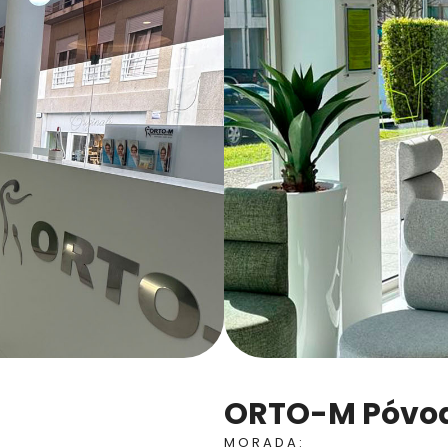
ORTO-M Póvoa
MORADA: