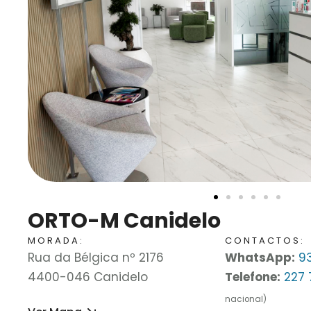
ORTO-M Canidelo
MORADA:
CONTACTOS:
Rua da Bélgica nº 2176
WhatsApp:
93
4400-046 Canidelo
Telefone:
227 
nacional)