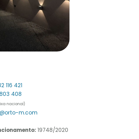
2 116 421
 803 408
ixa nacional)
to@orto-m.com
uncionamento:
19748/2020