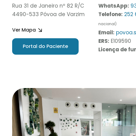
Rua 31 de Janeiro nº 82 R/C
WhatsApp:
9
4490-533 Póvoa de Varzim
Telefone:
252
nacional)
Ver Mapa
Email:
povoa.
ERS:
E109590
Portal do Paciente
Licença de f