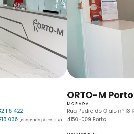
ORTO-M Porto
MORADA:
2 116 422
Rua Pedro do Olaio nº 18 
718 036
4150-009 Porto
(chamada p/ rede fixa