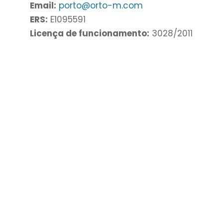
Email:
porto@orto-m.com
ERS:
E1095591
Licença de funcionamento:
3028/2011