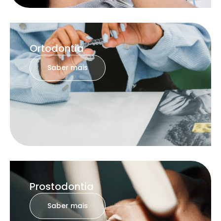
Ortodontia
Saber mais
Prostodontia
Saber mais