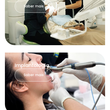
Saber mais
Implantologia
Saber mais