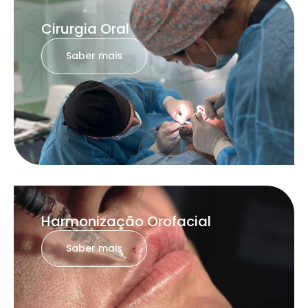
Cirurgia Oral
Saber mais
Harmonização Orofacial
Saber mais