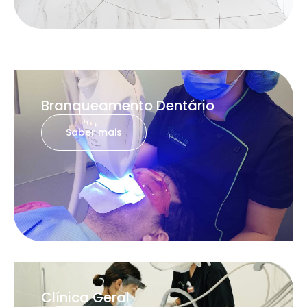
Branqueamento Dentário
Saber mais
Clínica Geral